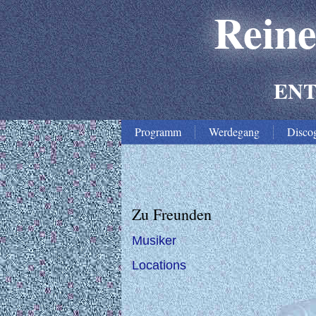
Rein
EN
Programm
Werdegang
Disco
Zu Freunden
Musiker
Locations