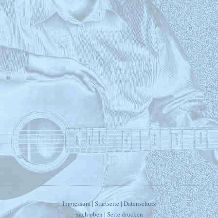
Impressum
|
Startseite
|
Datenschutz
nach oben
|
Seite drucken