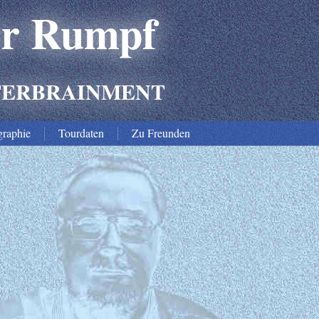
er Rumpf
TERBRAINMENT
graphie
Tourdaten
Zu Freunden