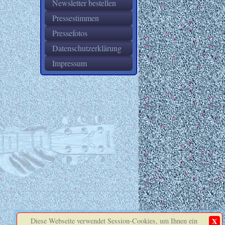
Newsletter bestellen
Pressestimmen
Pressefotos
Datenschutzerklärung
Impressum
Diese Webseite verwendet Session-Cookies, um Ihnen ein
X